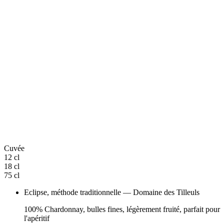
Cuvée
12 cl
18 cl
75 cl
Eclipse, méthode traditionnelle — Domaine des Tilleuls
100% Chardonnay, bulles fines, légèrement fruité, parfait pour
l'apéritif