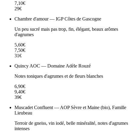
7,10€
29€
Chambre d'amour — IGP Côtes de Gascogne
Un peu sucré mais pas trop, fin, élégant, beaux arômes
d'agrumes
5,60€
7,50€
31€
Quincy AOC — Domaine Adèle Rouzé
Notes toniques d'agrumes et de fleurs blanches
6,90€
9,40€
39€
Muscadet Confluent — AOP Sèvre et Maine (bio), Famille
Lieubeau
Terroir de gneiss, vin iodé, belle minéralité, notes d'agrumes
intenses