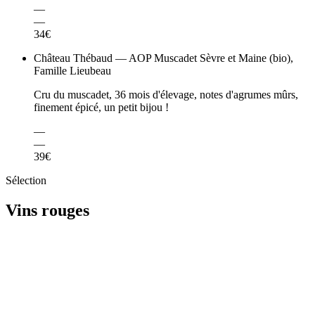
—
—
34€
Château Thébaud — AOP Muscadet Sèvre et Maine (bio),
Famille Lieubeau
Cru du muscadet, 36 mois d'élevage, notes d'agrumes mûrs,
finement épicé, un petit bijou !
—
—
39€
Sélection
Vins rouges