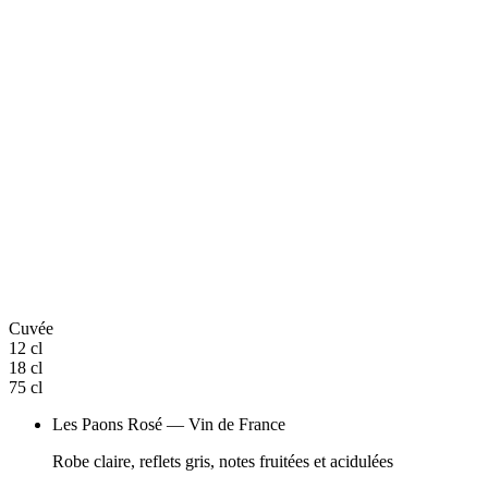
Cuvée
12 cl
18 cl
75 cl
Les Paons Rosé — Vin de France
Robe claire, reflets gris, notes fruitées et acidulées