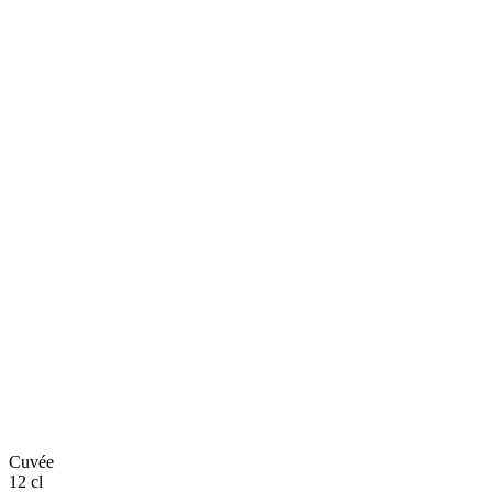
Cuvée
12 cl