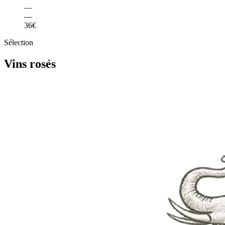
—
—
36€
Sélection
Vins rosés