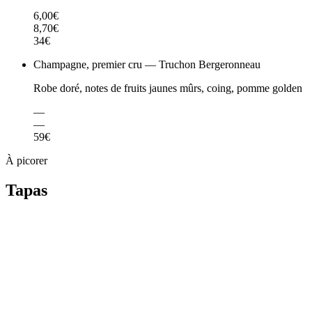
6,00€
8,70€
34€
Champagne, premier cru — Truchon Bergeronneau
Robe doré, notes de fruits jaunes mûrs, coing, pomme golden
—
—
59€
À picorer
Tapas