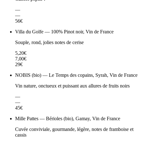
—
—
56€
Villa du Golfe — 100% Pinot noir, Vin de France
Souple, rond, jolies notes de cerise
5,20€
7,00€
29€
NOBIS (bio) — Le Temps des copains, Syrah, Vin de France
Vin nature, onctueux et puissant aux allures de fruits noirs
—
—
45€
Mille Pattes — Bérioles (bio), Gamay, Vin de France
Cuvée conviviale, gourmande, légère, notes de framboise et
cassis