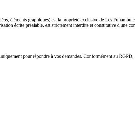
vidéos, éléments graphiques) est la propriété exclusive de Les Funambule
risation écrite préalable, est strictement interdite et constitutive d'une 
ées uniquement pour répondre à vos demandes. Conformément au RGPD, vou