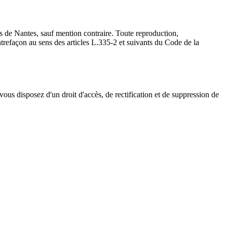
s de Nantes, sauf mention contraire. Toute reproduction,
contrefaçon au sens des articles L.335-2 et suivants du Code de la
s disposez d'un droit d'accès, de rectification et de suppression de