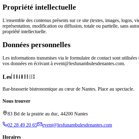
Propriété intellectuelle
L'ensemble des contenus présents sur ce site (textes, images, logos, 
représentation, modification ou diffusion, totale ou partielle, sans auto
propriété intellectuelle.
Données personnelles
Les informations transmises via le formulaire de contact sont utilis
vos données en écrivant à event@lesfunambulesdenantes.com.
Funambules
Les
Bar-brasserie bistronomique au cœur de Nantes. Place au spectacle.
Nous trouver
83 Bd de la prairie au duc, 44200 Nantes
02 28 49 20 65
event@lesfunambulesdenantes.com
Horaires